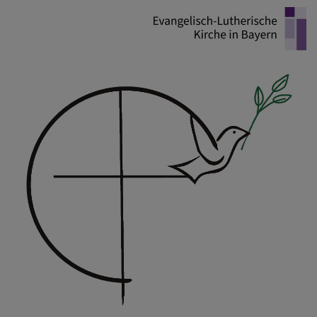
Direkt
zum
Inhalt