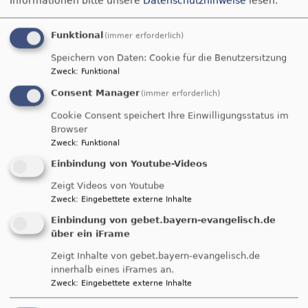
Informationen bitte unsere
Datenschutzhinweise
lesen.
Funktional
(immer erforderlich)
Speichern von Daten: Cookie für die Benutzersitzung
Zweck
:
Funktional
Consent Manager
(immer erforderlich)
Cookie Consent speichert Ihre Einwilligungsstatus im
Browser
Zweck
:
Funktional
Einbindung von Youtube-Videos
Zeigt Videos von Youtube
Zweck
:
Eingebettete externe Inhalte
Einbindung von gebet.bayern-evangelisch.de
über ein iFrame
Zeigt Inhalte von gebet.bayern-evangelisch.de
innerhalb eines iFrames an.
Zweck
:
Eingebettete externe Inhalte