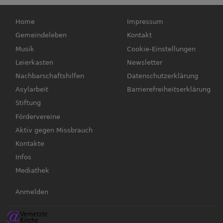
Hauptnavigation
Fußbereichsmenü
Home
Impressum
Gemeindeleben
Kontakt
Musik
Cookie-Einstellungen
Leierkasten
Newsletter
Nachbarschaftshilfen
Datenschutzerklärung
Asylarbeit
Barrierefreiheitserklärung
Stiftung
Fördervereine
Aktiv gegen Missbrauch
Kontakte
Infos
Mediathek
Benutzermenü
Anmelden