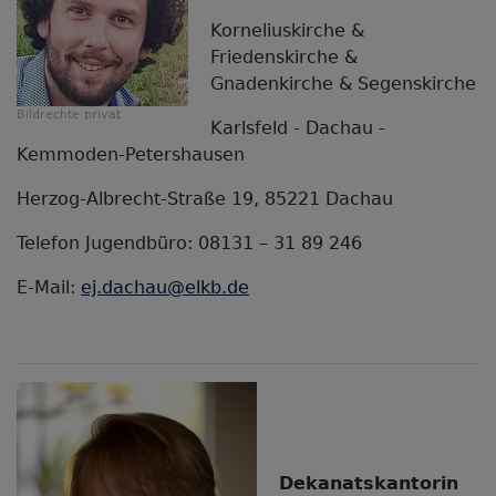
Korneliuskirche &
Friedenskirche &
Gnadenkirche & Segenskirche
Bildrechte
privat
Karlsfeld - Dachau -
Kemmoden-Petershausen
Herzog-Albrecht-Straße 19, 85221 Dachau
Telefon Jugendbüro: 08131 – 31 89 246
E-Mail:
ej.dachau@elkb.de
Dekanatskantorin