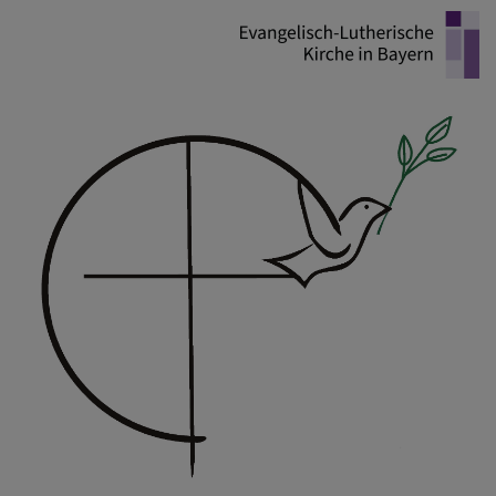
Direkt
zum
Inhalt