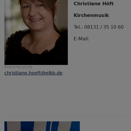
Christiane Höft
Kirchenmusik
Tel.: 08131 / 35 10 60
E-Mail:
Bildrechte
privat
christiane.hoeft@elkb.de