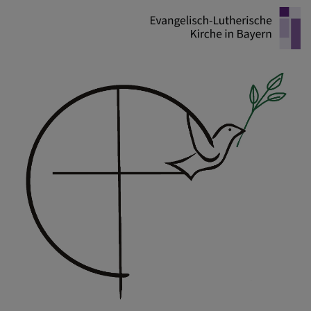
Direkt
zum
Inhalt