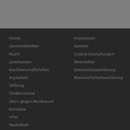
Hauptnavigation
Fußbereichsmenü
Home
Impressum
Gemeindeleben
Kontakt
Musik
Cookie-Einstellungen
Leierkasten
Newsletter
Nachbarschaftshilfen
Datenschutzerklärung
Asylarbeit
Barrierefreiheitserklärung
Stiftung
Fördervereine
Aktiv gegen Missbrauch
Kontakte
Infos
Mediathek