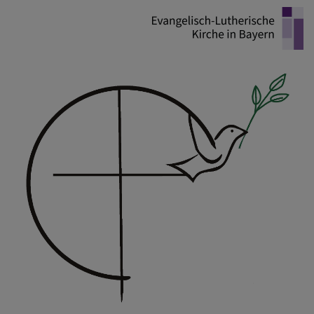
Direkt
zum
Inhalt